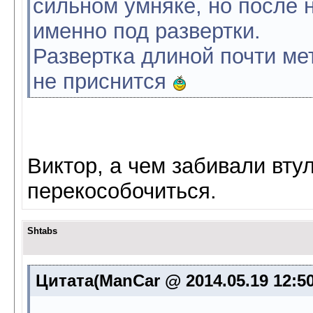
сильном умняке, но после 
именно под развертки.
Развертка длиной почти мет
не приснится
Виктор, а чем забивали вту
перекособочиться.
Shtabs
Цитата(ManCar @ 2014.05.19 12:5