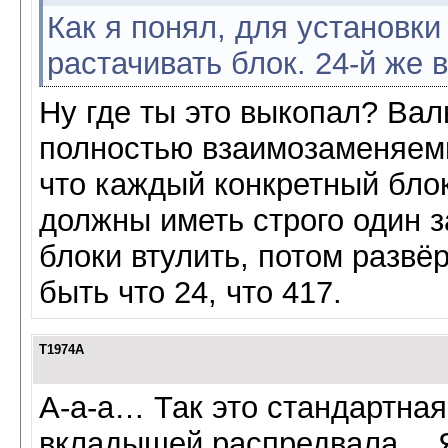
Как я понял, для установки
растачивать блок. 24-й же 
Ну где ты это выкопал? Вал
полностью взаимозаменяемы 
что каждый конкретный бло
должны иметь строго один з
блоки втулить, потом развё
быть что 24, что 417.
Т1974А
А-а-а… Так это стандартна
вкладышей распредвала… Я