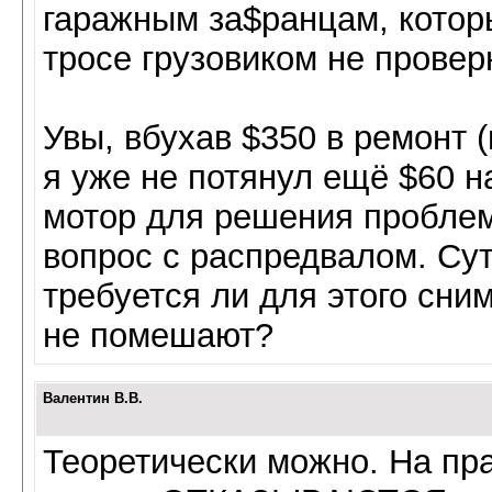
гаражным за$ранцам, которы
тросе грузовиком не проверн
Увы, вбухав $350 в ремонт 
я уже не потянул ещё $60 на
мотор для решения проблем
вопрос с распредвалом. Сут
требуется ли для этого сни
не помешают?
Валентин В.В.
Теоретически можно. На пра