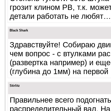
грозит клином РВ, т.к. може
детали работать не любят
Black Shark
Здравствуйте! Собираю двиг
чем вопрос - с втулками ра
(развертка например) и еще
(глубина до 1мм) на первой 
Stirlitz
Правильнее всего подогнать
распределительный вал. На