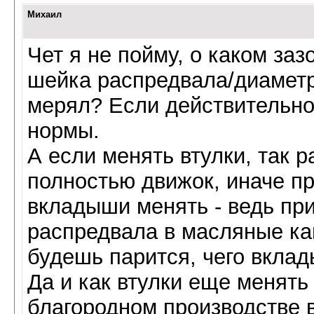
Михаил
Чет я не пойму, о каком заз
шейка распредвала/диаметр
мерял? Если действительно 
нормы.
А если менять втулки, так 
полностью движок, иначе пр
вкладыши менять - ведь при
распредвала в масляные ка
будешь парится, чего вкла
Да и как втулки еще менять
благородном производстве 