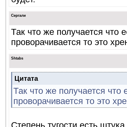
Сергали
Так что же получается что 
проворачивается то это хр
Shtabs
Цитата
Так что же получается что 
проворачивается то это хр
Степень тугости есть штука