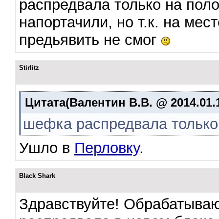
распредвала только на поло
напортачили, но т.к. на мес
предьявить не смог
Stirlitz
Цитата(Валентин В.В. @ 2014.01.
шефка распредвала только 
Ушло в
Перловку
.
Black Shark
Здравствуйте! Обрабатываю