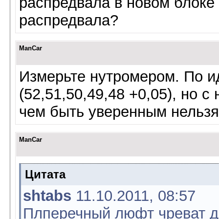
распредвала в новом блоке 
распредвала?
ManCar
Измерьте нутромером. По и
(52,51,50,49,48 +0,05), но 
чем быть уверенным нельзя
ManCar
Цитата
shtabs
11.10.2011, 08:57
Плперечный люфт чреват ди