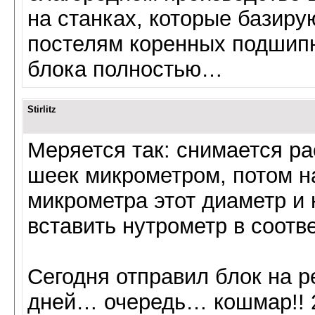
на станках, которые базиру
постелям коренных подшипни
блока полностью…
Stirlitz
Меряется так: снимается р
шеек микрометром, потом н
микрометра этот диаметр и 
вставить нутрометр в соот
Сегодня отправил блок на р
дней… очередь… кошмар!! 2