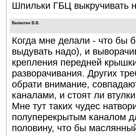
Шпильки ГБЦ выкручивать н
Валентин В.В.
Когда мне делали - что бы 
выдувать надо), и выворач
крепления передней крышки
разворачивания. Других тре
обрати внимание, совпадаю
каналами, и стоят ли втулк
Мне тут таких чудес натво
полуперекрытым каналом дл
половину, что бы маслянны