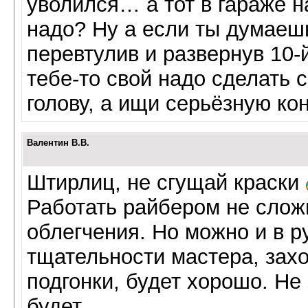
уволился… а тот в гараже 
надо? Ну а если ты думаеш
перевтулив и развернув 10-й
тебе-то свой надо сделать 
голову, а ищи серьёзную кон
Валентин В.В.
Штирлиц, не сгущай краски
Работать райбером не сложн
облегчения. Но можно и в р
тщательности мастера, захо
подгонки, будет хорошо. Не 
будет.