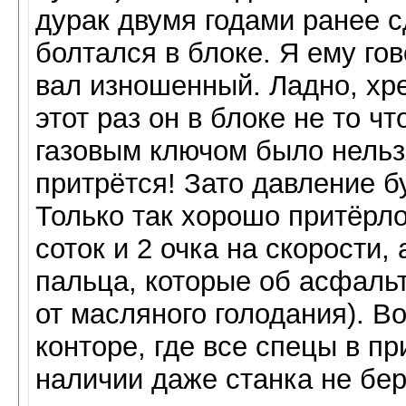
дурак двумя годами ранее с
болтался в блоке. Я ему гов
вал изношенный. Ладно, хре
этот раз он в блоке не то ч
газовым ключом было нельзя
притрётся! Зато давление б
Только так хорошо притёрло
соток и 2 очка на скорости,
пальца, которые об асфаль
от масляного голодания). В
конторе, где все спецы в пр
наличии даже станка не бер