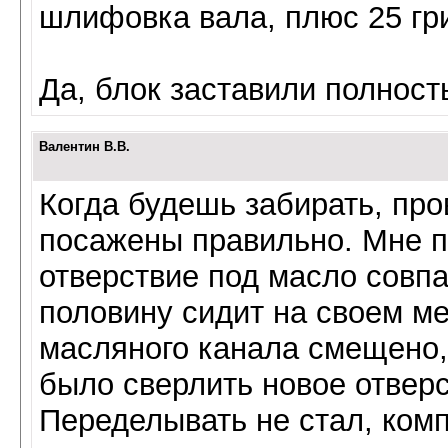
шлифовка вала, плюс 25 гр
Да, блок заставили полност
Валентин В.В.
Когда будешь забирать, про
посажены правильно. Мне по
отверствие под масло совпа
половину сидит на своем м
масляного канала смещено, 
было сверлить новое отверс
Переделывать не стал, ком