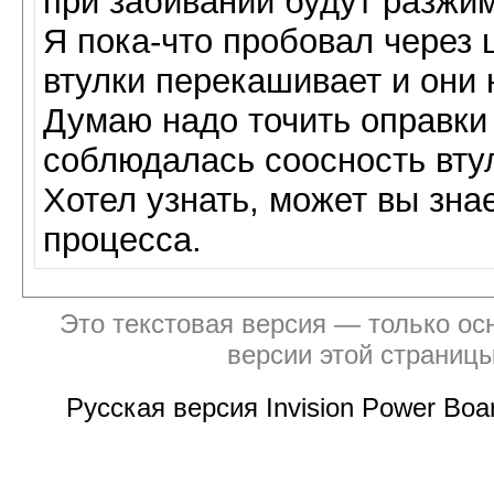
при забивании будут разжим
Я пока-что пробовал через 
втулки перекашивает и они н
Думаю надо точить оправки 
соблюдалась соосность вту
Хотел узнать, может вы зна
процесса.
Это текстовая версия — только ос
версии этой страниц
Русская версия Invision Power Bo