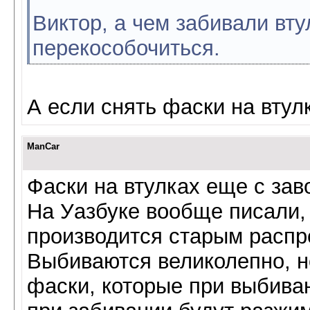
Виктор, а чем забивали вту
перекособочиться.
А если снять фаски на втул
ManCar
Фаски на втулках еще с зав
На Уазбуке вообще писали,
производится старым распр
Выбиваются великолепно, но
фаски, которые при выбиван