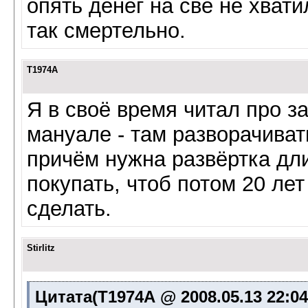
опять денег на све не хват
так смертельно.
Т1974А
Я в своё время читал про з
мануале - там разворачиват
причём нужна развёртка дли
покупать, чтоб потом 20 ле
сделать.
Stirlitz
Цитата(Т1974А @ 2008.05.13 22:0