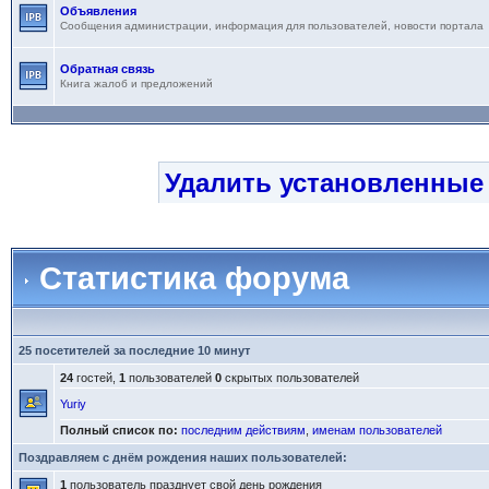
Объявления
Сообщения администрации, информация для пользователей, новости портала
Обратная связь
Книга жалоб и предложений
Удалить установленные
Статистика форума
25 посетителей за последние 10 минут
24
гостей,
1
пользователей
0
скрытых пользователей
Yuriy
Полный список по:
последним действиям
,
именам пользователей
Поздравляем с днём рождения наших пользователей:
1
пользователь празднует свой день рождения