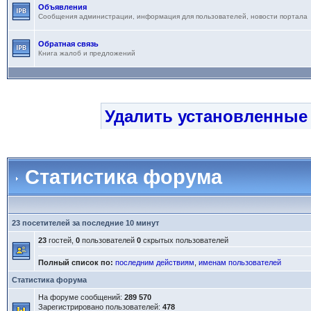
Объявления
Сообщения администрации, информация для пользователей, новости портала
Обратная связь
Книга жалоб и предложений
Удалить установленные
Статистика форума
23 посетителей за последние 10 минут
23
гостей,
0
пользователей
0
скрытых пользователей
Полный список по:
последним действиям
,
именам пользователей
Статистика форума
На форуме сообщений:
289 570
Зарегистрировано пользователей:
478