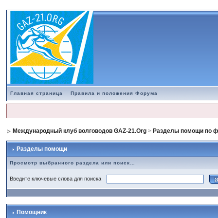
Главная страница
Правила и положения Форума
Международный клуб волговодов GAZ-21.Org
>
Разделы помощи по 
Разделы помощи
Просмотр выбранного раздела или поиск…
Введите ключевые слова для поиска
Помощник