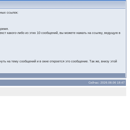
зных ссылок:
время.
ст какого-либо из этих 10 сообщений, вы можете нажать на ссылку, ведущую в
ть на тему сообщений и в окне откроется это сообщение. Так же, внизу этой
Сейчас: 2026.08.06 18:47