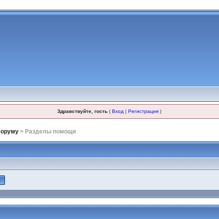
Здравствуйте, гость
(
Вход
|
Регистрация
)
форуму
> Разделы помощи