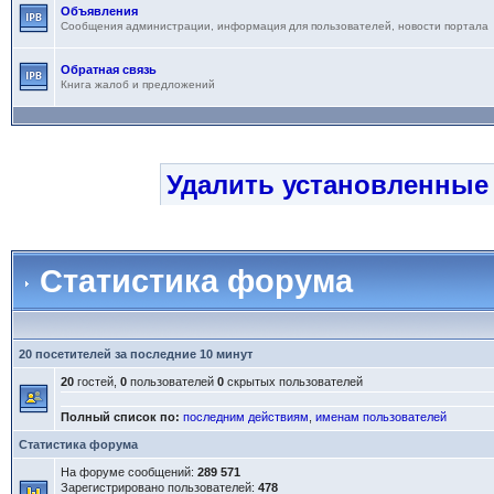
Объявления
Сообщения администрации, информация для пользователей, новости портала
Обратная связь
Книга жалоб и предложений
Удалить установленные
Статистика форума
20 посетителей за последние 10 минут
20
гостей,
0
пользователей
0
скрытых пользователей
Полный список по:
последним действиям
,
именам пользователей
Статистика форума
На форуме сообщений:
289 571
Зарегистрировано пользователей:
478