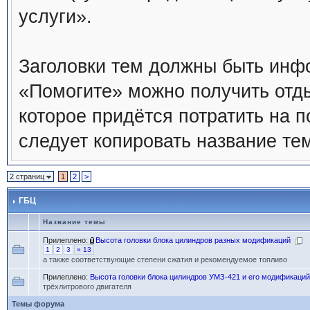
услуги».
Заголовки тем должны быть инф
«Помогите» можно получить отды
которое придётся потратить на п
следует копировать название те
2 страниц
1
2
>
ГБЦ
Название темы
Прилеплено:
Высота головки блока цилиндров разных модификаций
1
2
3
» 13
а также соответствующие степени сжатия и рекомендуемое топливо
Прилеплено:
Высота головки блока цилиндров УМЗ-421 и его модификаций
трёхлитрового двигателя
Темы форума