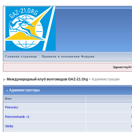
Главная страница
Правила и положения Форума
Здравствуйт
Международный клуб волговодов GAZ-21.Org
> Администрация
Администраторы
Имя
Petrenko
Retromehanik +1
Stirlitz