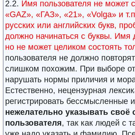
2.2.
Имя пользователя не может 
«GAZ», «ГАЗ», «21», «Volga» и т.
русских или английских букв, пр
должно начинаться с буквы. Имя 
но не может целиком состоять тол
пользователя не должно повторя
слишком похожим. При выборе от
нарушать нормы приличия и мора
Естественно, нецензурная лексик
регистрировать бессмысленные и
нежелательно указывать своё 
пользователя
, так как людей с
уже надо указать и фамилию. Пс