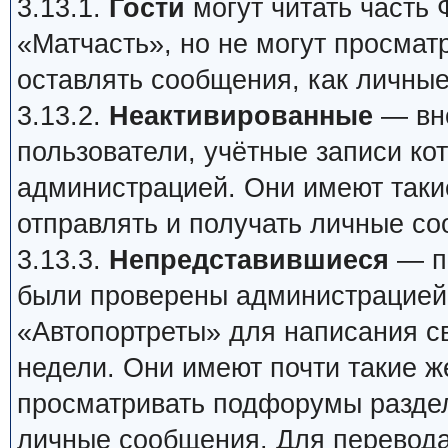
3.13.1.
Гости
могут читать часть
«Матчасть», но не могут просмат
оставлять сообщения, как личные
3.13.2.
Неактивированные
— вно
пользователи, учётные записи ко
администрацией. Они имеют такие 
отправлять и получать личные с
3.13.3.
Непредставившиеся
— по
были проверены администрацией 
«Автопортреты» для написания св
недели. Они имеют почти такие же
просматривать подфорумы раздел
личные сообщения. Для перевода