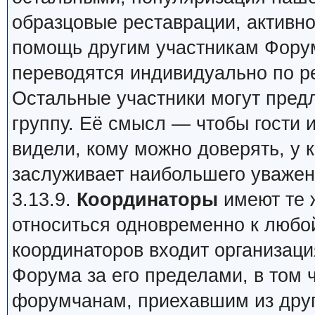
образцовые реставрации, активно
помощь другим участникам Форума
переводятся индивидуально по р
Остальные участники могут пред
группу. Её смысл — чтобы гости и
видели, кому можно доверять, у 
заслуживает наибольшего уважен
3.13.9.
Координаторы
имеют те ж
относиться одновременно к любой
координаторов входит организац
Форума за его пределами, в том 
форумчанам, приехавшим из друг