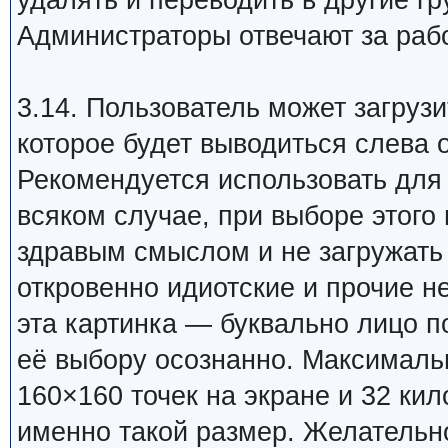
удалять и переводить в другие гр
Администраторы отвечают за раб
3.14. Пользователь может загруз
которое будет выводиться слева 
Рекомендуется использовать для
всяком случае, при выборе этого
здравым смыслом и не загружать
откровенно идиотские и прочие н
эта картинка — буквально лицо п
её выбору осознанно. Максимал
160×160 точек на экране и 32 ки
именно такой размер. Желательн