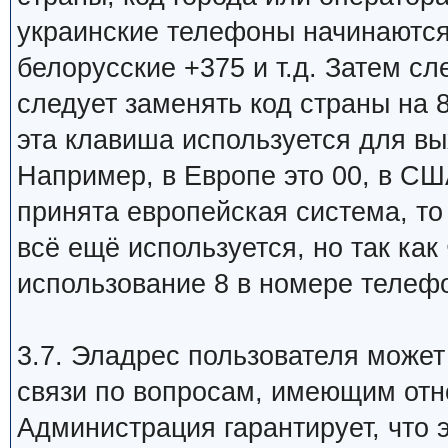
украинские телефоны начинаются 
белорусские +375 и т.д. Затем сл
следует заменять код страны на 8
эта клавиша используется для в
Например, в Европе это 00, в США
принята европейская система, то 
всё ещё используется, но так ка
использование 8 в номере телеф
3.7. Эладрес пользователя може
связи по вопросам, имеющим отн
Администрация гарантирует, что 