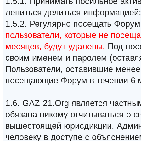
1.5.1. Принимать посильное акти
лениться делиться информацией
1.5.2. Регулярно посещать Форум
пользователи, которые не посеща
месяцев, будут удалены.
Под пос
своим именем и паролем (оставл
Пользователи, оставившие менее
посещающие Форум в течении 6 м
1.6. GAZ-21.Org является частн
обязана никому отчитываться о с
вышестоящей юрисдикции. Админ
человеку в доступе с объяснение