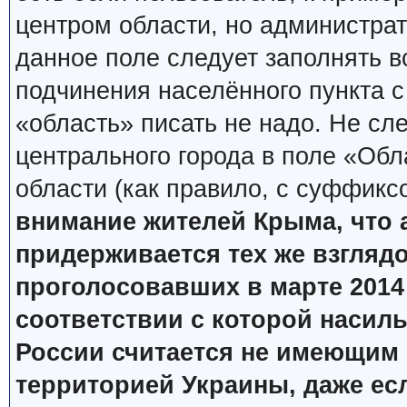
центром области, но администрат
данное поле следует заполнять в
подчинения населённого пункта с
«область» писать не надо. Не сл
центрального города в поле «Обл
области (как правило, с суффикс
внимание жителей Крыма, что
придерживается тех же взглядов
проголосовавших в марте 2014 
соответствии с которой насил
России считается не имеющим 
территорией Украины, даже ес