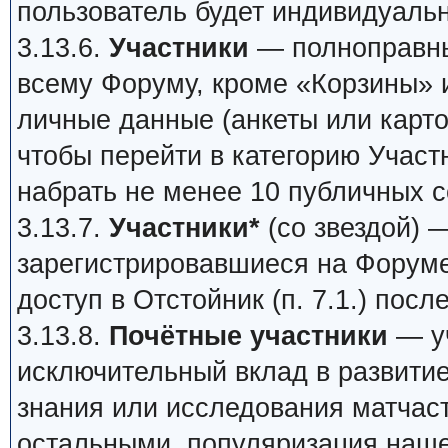
пользователь будет индивидуаль
3.13.6.
Участники
— полноправны
всему Форуму, кроме «Корзины» 
личные данные (анкеты или карто
чтобы перейти в категорию Участ
набрать не менее 10 публичных 
3.13.7.
Участники*
(со звездой) 
зарегистрировавшиеся на Форуме
доступ в Отстойник (п. 7.1.) пос
3.13.8.
Почётные участники
— уч
исключительный вклад в развитие
знания или исследования матчаст
остальными, популяризация нашег