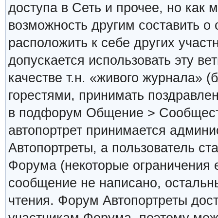
доступа в Сеть и прочее, но как 
возможность другим составить о 
расположить к себе других участ
допускается использовать эту вет
качестве т.н. «живого журнала» (
горестями, принимать поздравлен
в подфорум Общение > Сообществ
автопортрет принимается админис
Автопортреты, а пользователь с
Форума (некоторые ограничения ещ
сообщение не написано, осталь
чтения. Форум Автопортреты дос