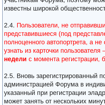
участникам Форума, поэтому можн
известны широкой общественности
2.4.
Пользователи, не отправивши
представившиеся (под представл
полноценного автопортрета, а н
узнать из карточки пользователя 
недели
с момента регистрации, 
2.5. Вновь зарегистрированный п
администрацией Форума в индиви
указанный при регистрации элад
может занять от нескольких минут 