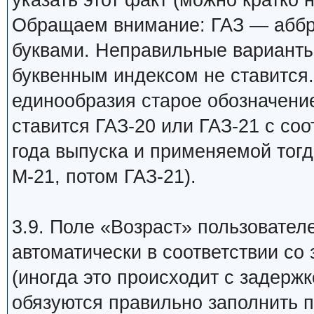
указать этот факт (можно кратко 
Обращаем внимание: ГАЗ — аббр
буквами. Неправильные варианты:
буквенным индексом не ставится.
единообразия старое обозначение
ставится ГАЗ-20 или ГАЗ-21 с со
года выпуска и применяемой тогд
М-21, потом ГАЗ-21).
3.9. Поле «Возраст» пользовател
автоматически в соответствии со
(иногда это происходит с задержк
обязуются правильно заполнить 