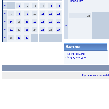
рождения!
»
1
2
3
4
5
6
»
7
8
9
10
11
12
13
31
»
14
15
16
17
18
19
20
»
»
21
22
23
24
25
26
27
»
28
29
30
Навигация
·
Текущий месяц
·
Текущая неделя
Русская версия
Invis