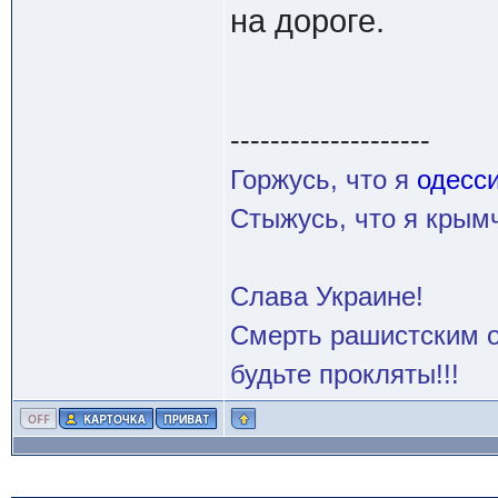
на дороге.
--------------------
Горжусь, что я
одесс
Стыжусь, что я кры
Слава Украине!
Смерть рашистским о
будьте прокляты!!!