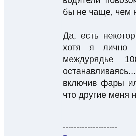
водители повозо
бы не чаще, чем 
Да, есть некото
хотя я лично з
междурядье 1
останавливаясь.
включив фары ил
что другие меня н
--------------------