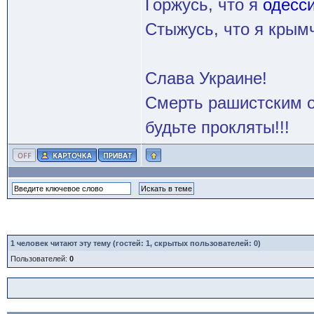
Горжусь, что я
одесс
Стыжусь, что я кры
Слава Украине!
Смерть рашистским о
будьте прокляты!!!
1
человек читают эту тему (гостей: 1, скрытых пользователей: 0)
Пользователей:
0