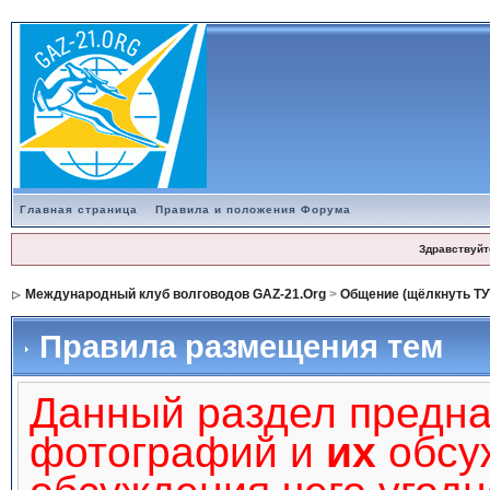
Главная страница
Правила и положения Форума
Здравствуйт
Международный клуб волговодов GAZ-21.Org
>
Общение (щёлкнуть ТУ
Правила размещения тем
Данный раздел предн
фотографий и
их
обсуж