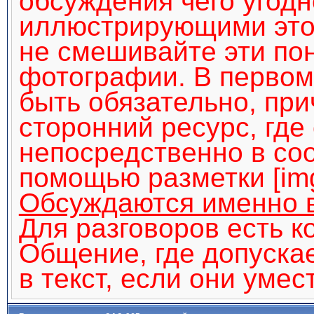
обсуждения чего угод
иллюстрирующими это
не смешивайте эти по
фотографии. В перво
быть обязательно, при
сторонний ресурс, где 
непосредственно в с
помощью разметки [img]
Обсуждаются именно 
Для разговоров есть к
Общение, где допуска
в текст, если они умес