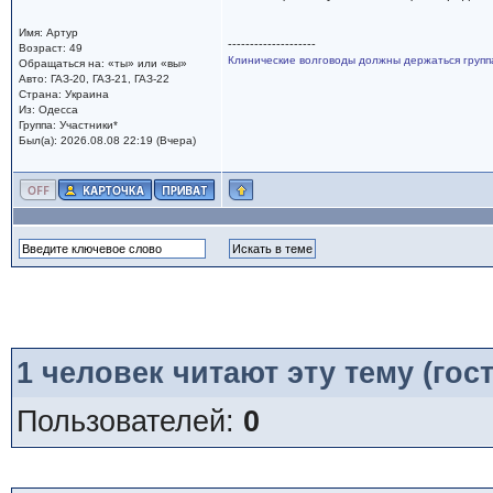
Имя: Артур
--------------------
Возраст: 49
Клинические волговоды должны держаться групп
Обращаться на: «ты» или «вы»
Авто: ГАЗ-20, ГАЗ-21, ГАЗ-22
Страна: Украина
Из: Одесса
Группа: Участники*
Был(а): 2026.08.08 22:19 (Вчера)
1
человек читают эту тему (гост
Пользователей:
0