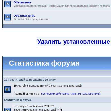
Объявления
Сообщения администрации, информация для пользователей, новости портала
Обратная связь
Книга жалоб и предложений
Удалить установленные
Статистика форума
19 посетителей за последние 10 минут
19
гостей,
0
пользователей
0
скрытых пользователей
Полный список по:
последним действиям
,
именам пользователей
Статистика форума
На форуме сообщений:
289 570
Зарегистрировано пользователей:
478