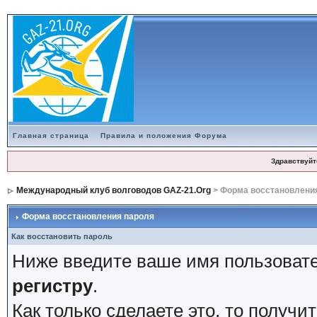
Главная страница
Правила и положения Форума
Здравствуйт
Международный клуб волговодов GAZ-21.Org
> Форма восстановлени
Форма восстановления пароля
Как восстановить пароль
Ниже введите ваше имя пользовате
регистру
.
Как только сделаете это, то получ