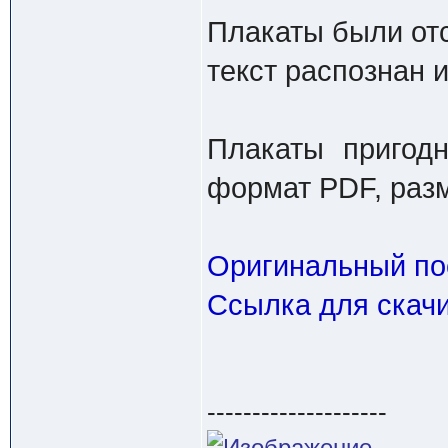
Плакаты были от
текст распознан и
Плакаты пригод
формат PDF, разм
Оригинальный пос
Ссылка для скачи
--------------------