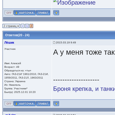
2 страниц
<
1
2
Ответов(20 - 24)
Лёшик
2015.03.19 9:49
Участник
А у меня тоже та
Имя: Алексей
Возраст: 49
Обращаться на: «ты»
Авто: ГАЗ-21И '1961/2010, ГАЗ-21И,
--------------------
1959/2011, ГАЗ-21Л, 1963/2011
Страна: Украина
Из: Никополь
Броня крепка, и танк
Группа: Участники*
Был(а): 2025.12.01 10:20