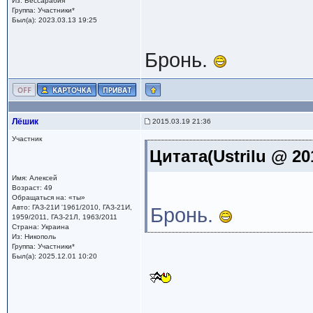
Из: Бессарабия
Группа: Участники*
Был(а): 2023.03.13 19:25
Бронь.
Лёшик
2015.03.19 21:36
Участник
Цитата(Ustrilu @ 20
Имя: Алексей
Возраст: 49
Обращаться на: «ты»
Авто: ГАЗ-21И '1961/2010, ГАЗ-21И,
Бронь.
1959/2011, ГАЗ-21Л, 1963/2011
Страна: Украина
Из: Никополь
Группа: Участники*
Был(а): 2025.12.01 10:20