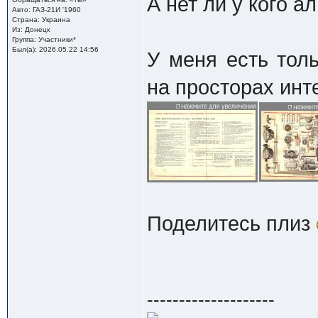
А нет ли у кого 
Авто: ГАЗ-21И '1960
Страна: Украина
Из: Донецк
Группа: Участники*
Был(а): 2026.05.22 14:56
У меня есть тол
на просторах инт
Поделитесь плиз
--------------------