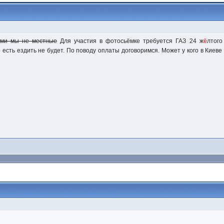
ми мы не местные
Для участия в фотосьёмке требуется ГАЗ 24 ж
ё
лтого
о есть ездить не будет. По поводу оплаты договоримся. Может у кого в Киеве