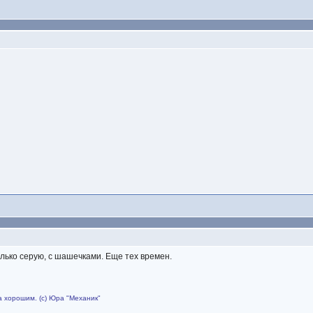
олько серую, с шашечками. Еще тех времен.
 хорошим. (с) Юра "Механик"