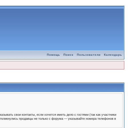
Помощь
Поиск
Пользователи
Календарь
зывать свои контакты, если хочется иметь дело с гостями (так как участники
 откликнулись продавцы не только с форума — указывайте номера телефонов в