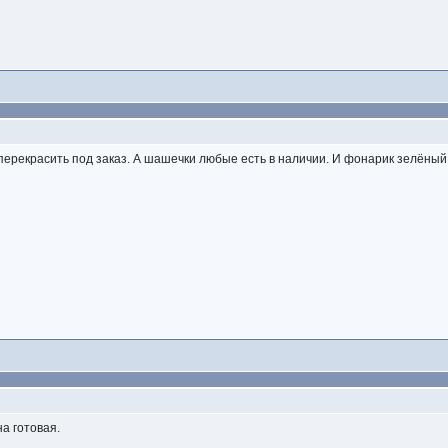
 перекрасить под заказ. А шашечки любые есть в наличии. И фонарик зелёны
а готовая.