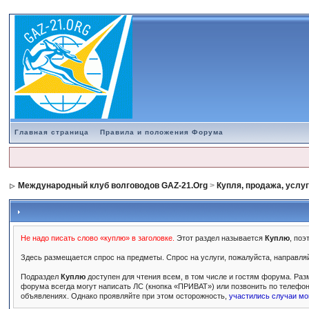
Главная страница
Правила и положения Форума
Международный клуб волговодов GAZ-21.Org
>
Купля, продажа, услу
Не надо писать слово «куплю» в заголовке.
Этот раздел называется
Куплю
, поэ
Здесь размещается спрос на предметы. Спрос на услуги, пожалуйста, направля
Подраздел
Куплю
доступен для чтения всем, в том числе и гостям форума. Раз
форума всегда могут написать ЛС (кнопка «ПРИВАТ») или позвонить по телефон
объявлениях. Однако проявляйте при этом осторожность,
участились случаи м