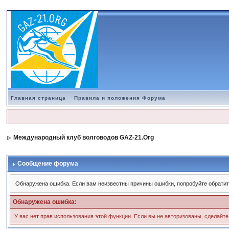
Главная страница
Правила и положения Форума
Международный клуб волговодов GAZ-21.Org
Сообщение форума
Обнаружена ошибка. Если вам неизвестны причины ошибки, попробуйте обратит
Обнаружена ошибка:
У вас нет прав использования этой функции. Если вы не авторизованы, сделайте