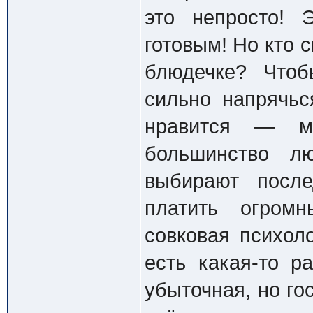
это непросто! 
готовым! Но кто 
блюдечке? Чтоб
сильно напрячьс
нравится — мо
большинство л
выбирают после
платить огром
совковая психол
есть какая-то р
убыточная, но го