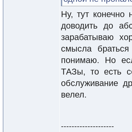
Ну, тут конечно
доводить до аб
зарабатываю хо
смысла браться
понимаю. Но ес
ТАЗы, то есть с
обслуживание д
велел.
--------------------