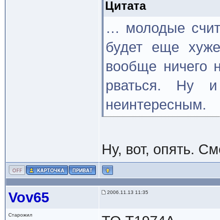
Цитата
… молодые счита
будет еще хуже
вообще ничего н
рваться. Ну и
неинтересным.
Ну, вот, опять. С
Vov65
2006.11.13 11:35
Старожил