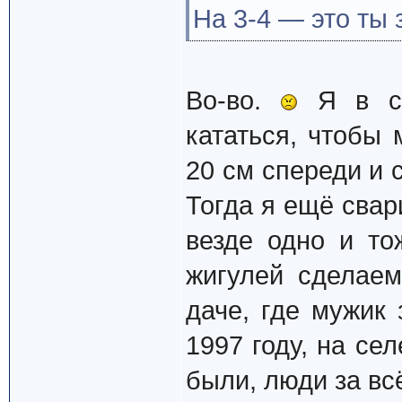
На 3-4 — это ты
Во-во.
Я в св
кататься, чтобы
20 см спереди и 
Тогда я ещё свар
везде одно и то
жигулей сделаем
даче, где мужик
1997 году, на се
были, люди за вс