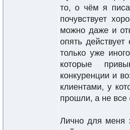
то, о чём я пис
почувствует хор
можно даже и отк
опять действует 
только уже иног
которые прив
конкуренции и во
клиентами, у ко
прошли, а не все 
Лично для меня 