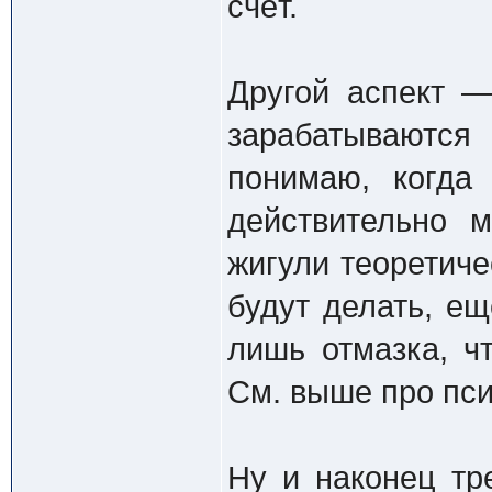
счёт.
Другой аспект —
зарабатываются
понимаю, когда
действительно 
жигули теоретиче
будут делать, ещ
лишь отмазка, ч
См. выше про пс
Ну и наконец тр