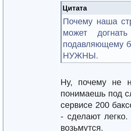
Цитата
Почему наша ст
может догнат
подавляющему б
НУЖНЫ.
Ну, почему не 
понимаешь под с
сервисе 200 бак
- сделают легко.
возьмутся.