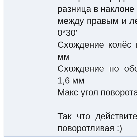
разница в наклоне
между правым и л
0*30'
Схождение колёс 
мм
Схождение по обо
1,6 мм
Макс угол поворот
Так что действите
поворотливая :)