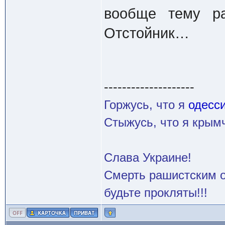
вообще тему ра
Отстойник…
--------------------
Горжусь, что я
одесс
Стыжусь, что я кры
Слава Украине!
Смерть рашистским о
будьте прокляты!!!