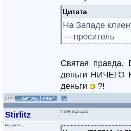
Цитата
На Западе клиент
— проситель
Святая правда. 
деньги НИЧЕГО Н
деньги
?!
Stirlitz
2006.10.31 12:55
Бандеровец