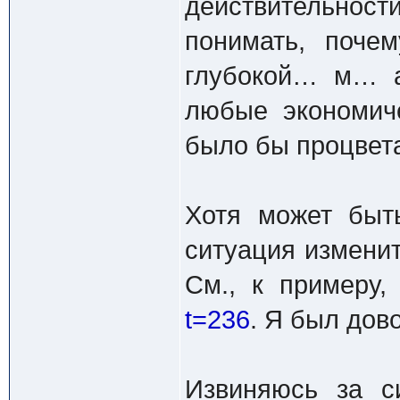
действительности
понимать, поче
глубокой… м… а
любые экономич
было бы процвет
Хотя может быт
ситуация изменит
См., к примеру
t=236
. Я был дов
Извиняюсь за с