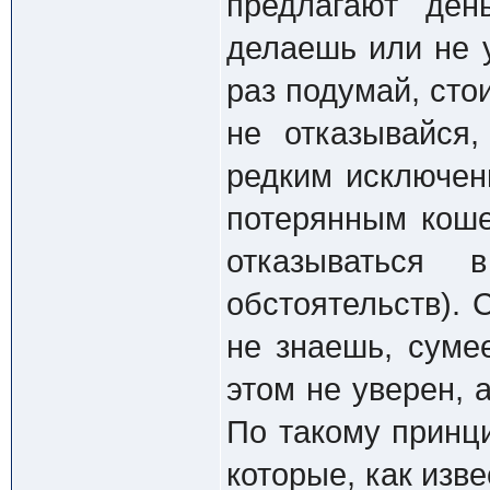
предлагают ден
делаешь или не 
раз подумай, сто
не отказывайся,
редким исключен
потерянным коше
отказываться 
обстоятельств). 
не знаешь, суме
этом не уверен, 
По такому принц
которые, как изве