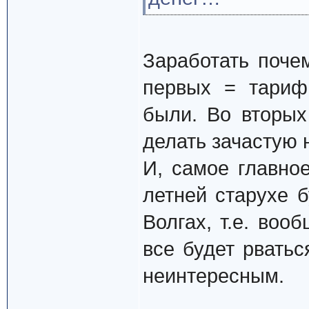
Заработать поче
первых = тариф
были. Во вторых
делать зачастую 
И, самое главное
летней старухе 
Волгах, т.е. воо
все будет рватьс
неинтересным.