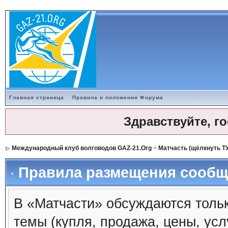
Главная страница
Правила и положения Форума
Здравствуйте, г
Международный клуб волговодов GAZ-21.Org
>
Матчасть (щёлкнуть Т
Правила размещения сообщ
В «Матчасти» обсуждаются толь
темы (купля, продажа, цены, ус