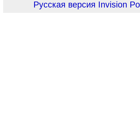
Русская версия
Invision P