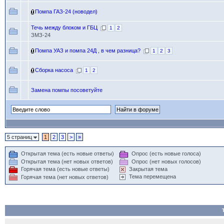
Помпа ГАЗ-24 (новодел)
Течь между блоком и ГБЦ
1
2
ЗМЗ-24
Помпа УАЗ и помпа 24Д , в чем разница?
1
2
3
Сборка насоса
1
2
Замена помпы посоветуйте
5 страниц
1
2
3
>
»
Открытая тема (есть новые ответы)
Опрос (есть новые голоса)
Открытая тема (нет новых ответов)
Опрос (нет новых голосов)
Горячая тема (есть новые ответы)
Закрытая тема
Тема перемещена
Горячая тема (нет новых ответов)