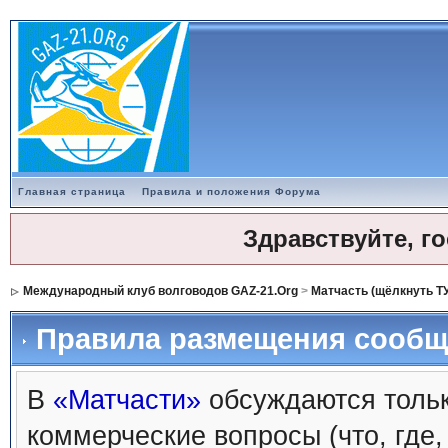
Главная страница
Правила и положения Форума
Здравствуйте, г
Международный клуб волговодов GAZ-21.Org
>
Матчасть (щёлкнуть Т
Правила размещения сообщ
В
«Матчасти»
обсуждаются тольк
коммерческие вопросы (что, где,