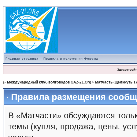
Главная страница
Правила и положения Форума
Здравствуйт
Международный клуб волговодов GAZ-21.Org
>
Матчасть (щёлкнуть Т
Правила размещения сообщ
В «Матчасти» обсуждаются толь
темы (купля, продажа, цены, ус