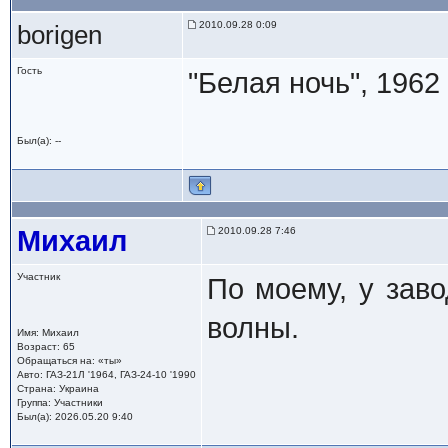
2010.09.28 0:09
borigen
Гость
"Белая ночь", 1962
Был(а): --
Михаил
2010.09.28 7:46
Участник
По моему, у зав
волны.
Имя: Михаил
Возраст: 65
Обращаться на: «ты»
Авто: ГАЗ-21Л '1964, ГАЗ-24-10 '1990
Страна: Украина
Группа: Участники
Был(а): 2026.05.20 9:40