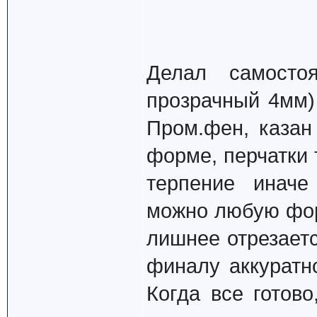
Делал самостоя
прозрачный 4мм)
Пром.фен, казан
форме, перчатки 
терпение иначе
можно любую фор
лишнее отрезаетс
финалу аккуратн
Когда все готов