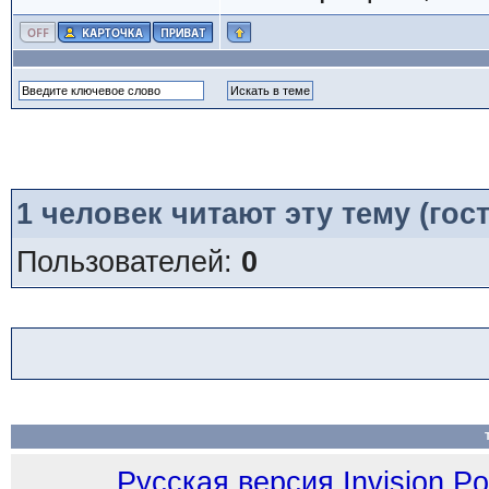
1
человек читают эту тему (гост
Пользователей:
0
Русская версия
Invision P