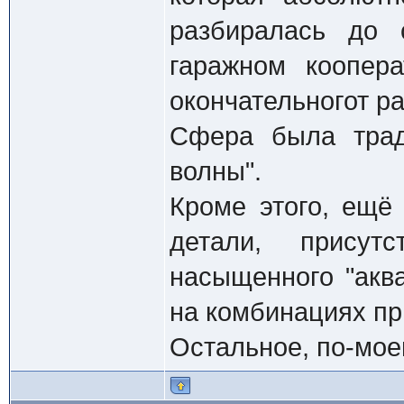
разбиралась до 
гаражном коопер
окончательногот ра
Сфера была трад
волны".
Кроме этого, ещё 
детали, прису
насыщенного "аква
на комбинациях пр
Остальное, по-мое