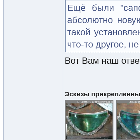
Ещё были "сапф
абсолютно нову
такой установле
что-то другое, не
Вот Вам наш отв
Эскизы прикрепленны