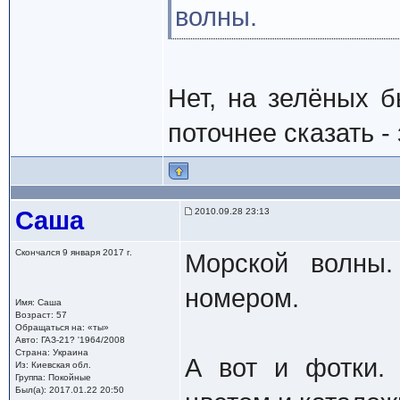
волны.
Нет, на зелёных б
поточнее сказать -
Саша
2010.09.28 23:13
Скончался 9 января 2017 г.
Морской волны
номером.
Имя: Саша
Возраст: 57
Обращаться на: «ты»
Авто: ГАЗ-21? '1964/2008
Страна: Украина
А вот и фотки.
Из: Киевская обл.
Группа: Покойные
Был(а): 2017.01.22 20:50