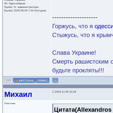
Из: Одесса/Крым
Группа: Гл. администраторы
Был(а): 2026.08.06 7:34 (Сегодня)
--------------------
Горжусь, что я
одесс
Стыжусь, что я кры
Слава Украине!
Смерть рашистским о
будьте прокляты!!!
Михаил
2023.11.05 10:29
Участник
Цитата(Allexandros 