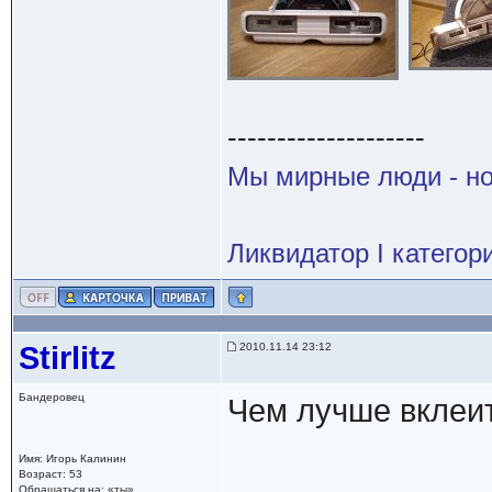
--------------------
Мы мирные люди - н
Ликвидатор I категор
Stirlitz
2010.11.14 23:12
Бандеровец
Чем лучше вклеит
Имя: Игорь Калинин
Возраст: 53
Обращаться на: «ты»