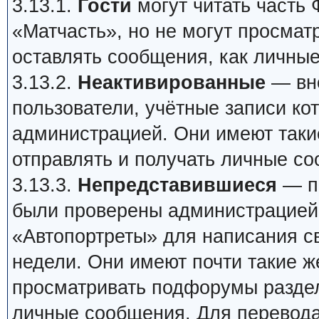
3.13.1.
Гости
могут читать часть
«Матчасть», но не могут просмат
оставлять сообщения, как личные
3.13.2.
Неактивированные
— вно
пользователи, учётные записи ко
администрацией. Они имеют такие 
отправлять и получать личные с
3.13.3.
Непредставившиеся
— по
были проверены администрацией 
«Автопортреты» для написания св
недели. Они имеют почти такие же
просматривать подфорумы раздел
личные сообщения. Для перевода