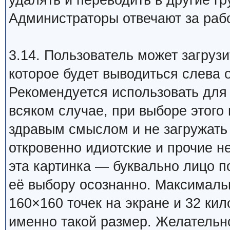
удалять и переводить в другие гр
Администраторы отвечают за раб
3.14. Пользователь может загруз
которое будет выводиться слева 
Рекомендуется использовать для
всяком случае, при выборе этого
здравым смыслом и не загружать
откровенно идиотские и прочие н
эта картинка — буквально лицо п
её выбору осознанно. Максимал
160×160 точек на экране и 32 ки
именно такой размер. Желательн