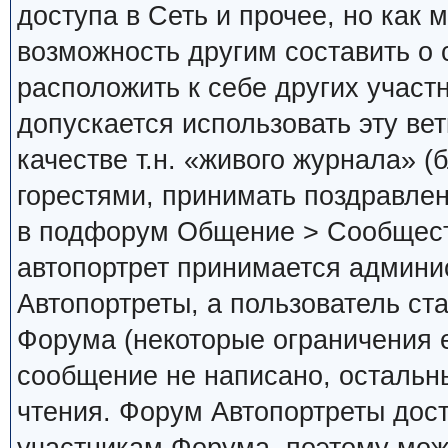
доступа в Сеть и прочее, но как 
возможность другим составить о 
расположить к себе других участ
допускается использовать эту вет
качестве т.н. «живого журнала» (
горестями, принимать поздравлен
в подфорум Общение > Сообществ
автопортрет принимается админис
Автопортреты, а пользователь с
Форума (некоторые ограничения ещ
сообщение не написано, осталь
чтения. Форум Автопортреты дос