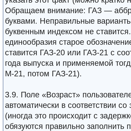
указать этот факт (можно кратко 
Обращаем внимание: ГАЗ — аббр
буквами. Неправильные варианты:
буквенным индексом не ставится.
единообразия старое обозначение
ставится ГАЗ-20 или ГАЗ-21 с со
года выпуска и применяемой тогд
М-21, потом ГАЗ-21).
3.9. Поле «Возраст» пользовател
автоматически в соответствии со
(иногда это происходит с задержк
обязуются правильно заполнить 