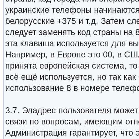
украинские телефоны начинаются 
белорусские +375 и т.д. Затем сл
следует заменять код страны на 8
эта клавиша используется для в
Например, в Европе это 00, в США
принята европейская система, то 
всё ещё используется, но так ка
использование 8 в номере телеф
3.7. Эладрес пользователя може
связи по вопросам, имеющим отн
Администрация гарантирует, что 