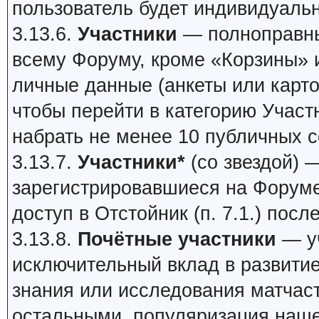
пользователь будет индивидуаль
3.13.6.
Участники
— полноправны
всему Форуму, кроме «Корзины» 
личные данные (анкеты или карто
чтобы перейти в категорию Участ
набрать не менее 10 публичных 
3.13.7.
Участники*
(со звездой) 
зарегистрировавшиеся на Форуме
доступ в Отстойник (п. 7.1.) пос
3.13.8.
Почётные участники
— уч
исключительный вклад в развитие
знания или исследования матчаст
остальными, популяризация нашег