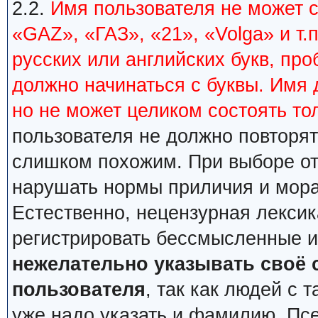
2.2.
Имя пользователя не может 
«GAZ», «ГАЗ», «21», «Volga» и т.
русских или английских букв, пр
должно начинаться с буквы. Имя 
но не может целиком состоять тол
пользователя не должно повторя
слишком похожим. При выборе от
нарушать нормы приличия и мора
Естественно, нецензурная лексик
регистрировать бессмысленные и
нежелательно указывать своё 
пользователя
, так как людей с
уже надо указать и фамилию. Пс