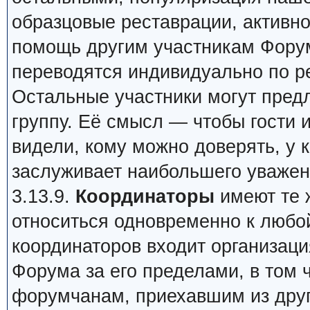
образцовые реставрации, активно
помощь другим участникам Форума
переводятся индивидуально по р
Остальные участники могут пред
группу. Её смысл — чтобы гости и
видели, кому можно доверять, у 
заслуживает наибольшего уважен
3.13.9.
Координаторы
имеют те ж
относиться одновременно к любой
координаторов входит организац
Форума за его пределами, в том 
форумчанам, приехавшим из друг