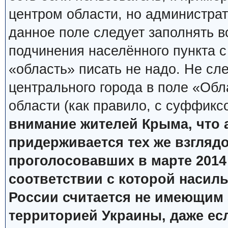
центром области, но администрат
данное поле следует заполнять в
подчинения населённого пункта с
«область» писать не надо. Не сл
центрального города в поле «Обл
области (как правило, с суффикс
внимание жителей Крыма, что
придерживается тех же взглядов
проголосовавших в марте 2014 
соответствии с которой насил
России считается не имеющим 
территорией Украины, даже ес