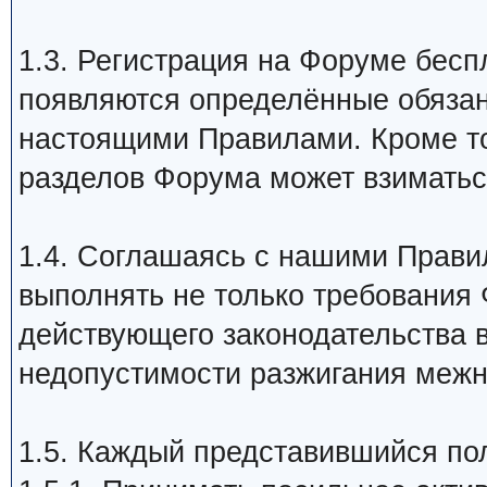
1.3. Регистрация на Форуме бесп
появляются определённые обяза
настоящими Правилами. Кроме то
разделов Форума может взиматьс
1.4. Соглашаясь с нашими Прави
выполнять не только требования 
действующего законодательства в
недопустимости разжигания межн
1.5. Каждый представившийся пол