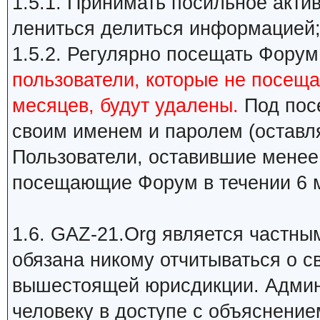
1.5.1. Принимать посильное акти
лениться делиться информацией
1.5.2. Регулярно посещать Форум
пользователи, которые не посеща
месяцев, будут удалены.
Под пос
своим именем и паролем (оставл
Пользователи, оставившие менее
посещающие Форум в течении 6 м
1.6. GAZ-21.Org является частн
обязана никому отчитываться о с
вышестоящей юрисдикции. Админ
человеку в доступе с объяснение