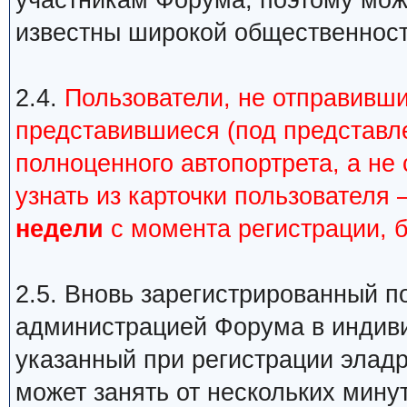
участникам Форума, поэтому можн
известны широкой общественности
2.4.
Пользователи, не отправивши
представившиеся (под представл
полноценного автопортрета, а н
узнать из карточки пользователя 
недели
с момента регистрации, 
2.5. Вновь зарегистрированный п
администрацией Форума в индиви
указанный при регистрации элад
может занять от нескольких минут 